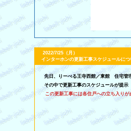
2022/7/25（月）
インターホンの更新工事スケジュールにつ
先日、りーべる王寺西館／東館 住宅管
その中で更新工事のスケジュールが提示
この更新工事には各住戸への立ち入りが