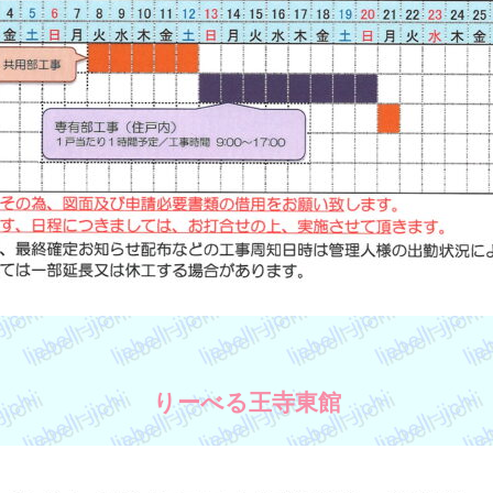
りーべる王寺東館