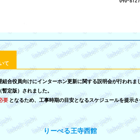
いて
理組合役員向けにインターホン更新に関する説明会が行われま
（暫定版）されました。
必要
となるため、工事時期の目安となるスケジュールを提示さ
りーべる王寺西館