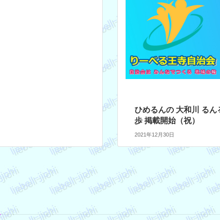
ひめるんの 大和川 るん
歩 掲載開始（祝）
2021年12月30日