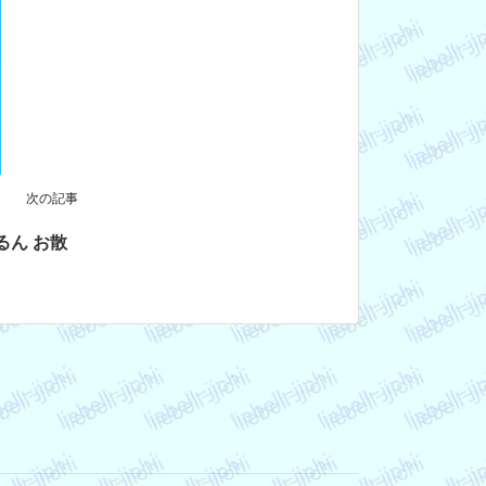
次の記事
るん お散