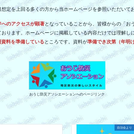
日想定を上回る多くの方から当ホームページを参照いただいて
ジへのアクセスが顕著
となっていることから、皆様からの「お
ております。ホームページに掲載している内容だけでは理解し
明資料を準備している
ところです。資料が
準備でき次第（年明
おうじ防災アソシエーションへのページリンク
自治会より