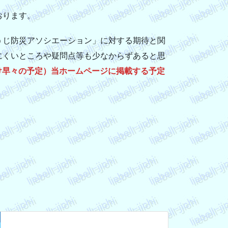
おります。
うじ防災アソシエーション」に対する期待と関
にくいところや疑問点等も少なからずあると思
け早々の予定）当ホームページに掲載する予定