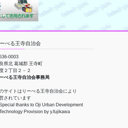
ーべる王寺自治会
36-0003
良県北 葛城郡 王寺町
度２丁目２－２
ーべる王寺自治会事務局
のサイトはりーべる王寺自治会により
営されています
pecial thanks to Oji Urban Development
echnology Provision by y.fujikawa