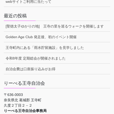
webサイトご利用に当たって
最近の投稿
[聖徳太子ゆかりの地] 王寺の里を巡るウォークを開催します
Golden Age Club 発足後、初のイベント開催
王寺町内にある「雨水貯留施設」を見学しました
令和8年度 定期総会が開催されました
自治会費は口座振り込みがお得
りーべる王寺自治会
〒636-0003
奈良県北 葛城郡 王寺町
久度２丁目２－２
りーべる王寺自治会事務局