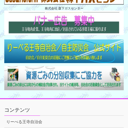
株式会社 森下ガスセンター
コンテンツ
りーべる王寺自治会