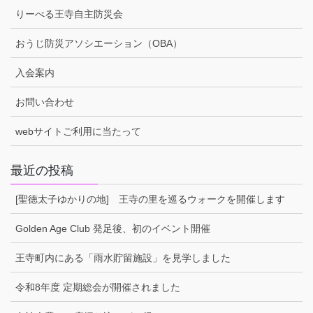
りーべる王寺自主防災会
おうじ防災アソシエーション（OBA）
入会案内
お問い合わせ
webサイトご利用に当たって
最近の投稿
[聖徳太子ゆかりの地] 王寺の里を巡るウォークを開催します
Golden Age Club 発足後、初のイベント開催
王寺町内にある「雨水貯留施設」を見学しました
令和8年度 定期総会が開催されました